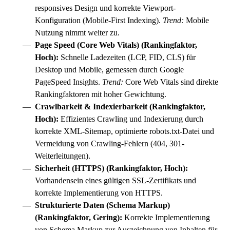
responsives Design und korrekte Viewport-
Konfiguration (Mobile-First Indexing).
Trend:
Mobile
Nutzung nimmt weiter zu.
Page Speed (Core Web Vitals) (Rankingfaktor,
Hoch):
Schnelle Ladezeiten (LCP, FID, CLS) für
Desktop und Mobile, gemessen durch Google
PageSpeed Insights.
Trend:
Core Web Vitals sind direkte
Rankingfaktoren mit hoher Gewichtung.
Crawlbarkeit & Indexierbarkeit (Rankingfaktor,
Hoch):
Effizientes Crawling und Indexierung durch
korrekte XML-Sitemap, optimierte robots.txt-Datei und
Vermeidung von Crawling-Fehlern (404, 301-
Weiterleitungen).
Sicherheit (HTTPS) (Rankingfaktor, Hoch):
Vorhandensein eines gültigen SSL-Zertifikats und
korrekte Implementierung von HTTPS.
Strukturierte Daten (Schema Markup)
(Rankingfaktor, Gering):
Korrekte Implementierung
von Schema Markup zur Auszeichnung von Inhalten für