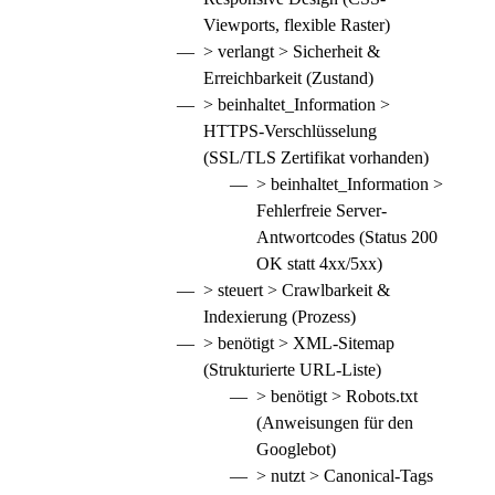
Viewports, flexible Raster)
> verlangt > Sicherheit &
Erreichbarkeit (Zustand)
> beinhaltet_Information >
HTTPS-Verschlüsselung
(SSL/TLS Zertifikat vorhanden)
> beinhaltet_Information >
Fehlerfreie Server-
Antwortcodes (Status 200
OK statt 4xx/5xx)
> steuert > Crawlbarkeit &
Indexierung (Prozess)
> benötigt > XML-Sitemap
(Strukturierte URL-Liste)
> benötigt > Robots.txt
(Anweisungen für den
Googlebot)
> nutzt > Canonical-Tags