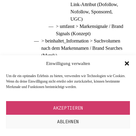
Link-Attribut (Dofollow,
Nofollow, Sponsored,
UGC)
> umfasst > Markensignale / Brand
Signals (Konzept)
> beinhaltet_Information > Suchvolumen
nach dem Markennamen / Brand Searches
(Metrik)
> beinhaltet_Information >
Einwilligung verwalten
Erwähnungen ohne Link /
Um dir ein optimales Erlebnis zu bieten, verwenden wir Technologien wie Cookies.
Unlinked Brand Mentions
Wenn du deine Einwillligung nicht erteilst oder zurückziehst, können bestimmte
(Text/Daten)
Merkmale und Funktionen beeinträchtigt werden.
> beeinflusst_durch > Nutzersignale / User
Engagement Signale (Daten)
> erfasst > Suchverhalten in den SERPs (Ereignis)
AKZEPTIEREN
> beinhaltet_Information > CTR / Click-
Through-Rate (Klickrate auf das
ABLEHNEN
Suchergebnis in Prozent)
> beinhaltet_Information > Dwell