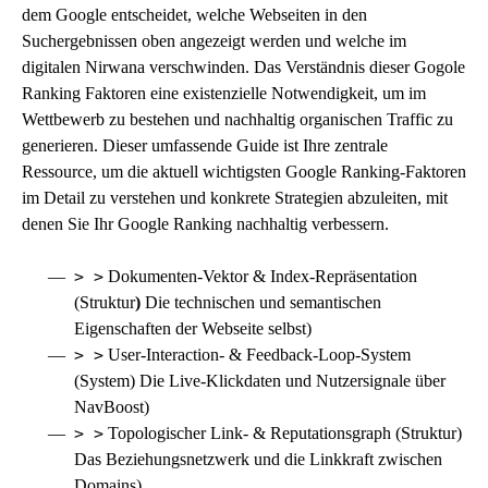
dem Google entscheidet, welche Webseiten in den
Suchergebnissen oben angezeigt werden und welche im
digitalen Nirwana verschwinden. Das Verständnis dieser Gogole
Ranking Faktoren eine existenzielle Notwendigkeit, um im
Wettbewerb zu bestehen und nachhaltig organischen Traffic zu
generieren. Dieser umfassende Guide ist Ihre zentrale
Ressource, um die aktuell wichtigsten Google Ranking-Faktoren
im Detail zu verstehen und konkrete Strategien abzuleiten, mit
denen Sie Ihr Google Ranking nachhaltig verbessern.
> >
Dokumenten-Vektor & Index-Repräsentation
(Struktur
)
Die technischen und semantischen
Eigenschaften der Webseite selbst)
> >
User-Interaction- & Feedback-Loop-System
(System) Die Live-Klickdaten und Nutzersignale über
NavBoost)
> >
Topologischer Link- & Reputationsgraph (Struktur)
Das Beziehungsnetzwerk und die Linkkraft zwischen
Domains)