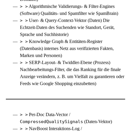
> >
Algorithmische Validierungs- & Filter-Engines
(Software) Qualitäts- und Spamfilter wie SpamBrain)
> >
User- & Query-Context-Vektor (Daten) Die
Echtzeit-Daten des Suchenden wie Standort, Gerät,
Sprache und Suchhistorie)
> >
Knowledge Graph
& Entitäten-Register
(Datenbasis) internes Netz aus verifizierten Fakten,
Marken und Personen)
> >
SERP-Layout- & Twiddler-Ebene (Prozess)
Nachbearbeitungs-Filter, die das Ranking für die finale
Anzeige verändern, z. B. um Vielfalt zu garantieren oder
Feeds wie Google Shopping einzubetten)
> >
Per-Doc Data-Vector /
CompressedQualitySignals
(Daten-Vektor)
> >
NavBoost Interaktions-Log /