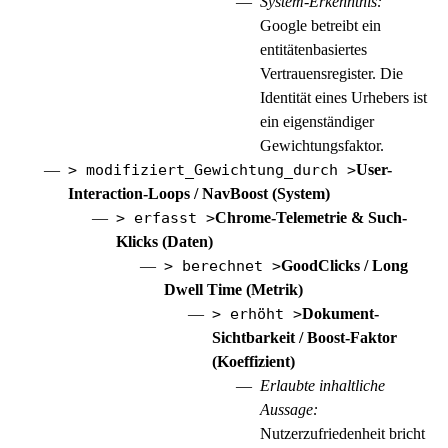
System-Erkenntnis:
Google betreibt ein
entitätenbasiertes
Vertrauensregister. Die
Identität eines Urhebers ist
ein eigenständiger
Gewichtungsfaktor.
> modifiziert_Gewichtung_durch >
User-
Interaction-Loops / NavBoost (System)
> erfasst >
Chrome-Telemetrie & Such-
Klicks (Daten)
> berechnet >
GoodClicks / Long
Dwell Time (Metrik)
> erhöht >
Dokument-
Sichtbarkeit / Boost-Faktor
(Koeffizient)
Erlaubte inhaltliche
Aussage:
Nutzerzufriedenheit bricht