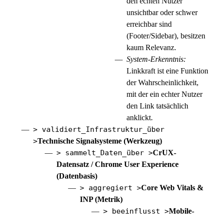
den echten Nutzer
unsichtbar oder schwer
erreichbar sind
(Footer/Sidebar), besitzen
kaum Relevanz.
System-Erkenntnis:
Linkkraft ist eine Funktion
der Wahrscheinlichkeit,
mit der ein echter Nutzer
den Link tatsächlich
anklickt.
> validiert_Infrastruktur_über
>
Technische Signalsysteme (Werkzeug)
> sammelt_Daten_über >
CrUX-
Datensatz / Chrome User Experience
(Datenbasis)
> aggregiert >
Core Web Vitals &
INP (Metrik)
> beeinflusst >
Mobile-