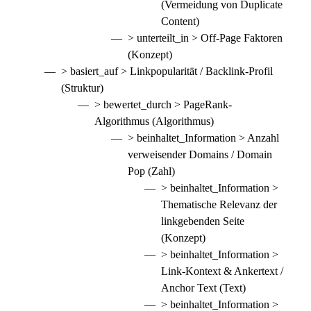
(Vermeidung von Duplicate
Content)
> unterteilt_in > Off-Page Faktoren
(Konzept)
> basiert_auf > Linkpopularität / Backlink-Profil
(Struktur)
> bewertet_durch > PageRank-
Algorithmus (Algorithmus)
> beinhaltet_Information > Anzahl
verweisender Domains / Domain
Pop (Zahl)
> beinhaltet_Information >
Thematische Relevanz der
linkgebenden Seite
(Konzept)
> beinhaltet_Information >
Link-Kontext & Ankertext /
Anchor Text (Text)
> beinhaltet_Information >