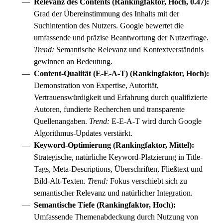
Relevanz des Contents (Rankingfaktor, Hoch, 0.47):
Grad der Übereinstimmung des Inhalts mit der
Suchintention des Nutzers. Google bewertet die
umfassende und präzise Beantwortung der Nutzerfrage.
Trend:
Semantische Relevanz und Kontextverständnis
gewinnen an Bedeutung.
Content-Qualität (
E-E-A-T
) (Rankingfaktor, Hoch):
Demonstration von Expertise, Autorität,
Vertrauenswürdigkeit und Erfahrung durch qualifizierte
Autoren, fundierte Recherchen und transparente
Quellenangaben.
Trend:
E-E-A-T
wird durch Google
Algorithmus-Updates verstärkt.
Keyword-Optimierung (Rankingfaktor, Mittel):
Strategische, natürliche Keyword-Platzierung in Title-
Tags, Meta-Descriptions, Überschriften, Fließtext und
Bild-Alt-Texten.
Trend:
Fokus verschiebt sich zu
semantischer Relevanz und natürlicher Integration.
Semantische Tiefe (Rankingfaktor, Hoch):
Umfassende Themenabdeckung durch Nutzung von