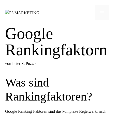
Zum
Inhalt
Menü
springen
Google
Rankingfaktorn
von
Peter S. Puzzo
Was sind
Rankingfaktoren?
Google Ranking-Faktoren sind das komplexe Regelwerk, nach