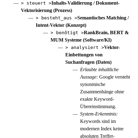
> steuert >
Inhalts-Validierung / Dokument-
Vektorisierung (Prozess)
> besteht_aus >
Semantisches Matching /
Intent-Vektor (Konzept)
> benötigt >
RankBrain, BERT &
MUM Systeme (Software/KI)
> analysiert >
Vektor-
Einbettungen von
Suchanfragen (Daten)
Erlaubte inhaltliche
Aussage:
Google versteht
synonmische
Zusammenhänge ohne
exakte Keyword-
Übereinstimmung.
System-Erkenntnis:
Keywords sind im
modernen Index keine
absoluten Treffer-