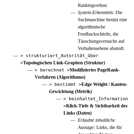
Rankingverlust.
System-Erkenntnis:
Die
Suchmaschine besitzt eine
algorithmische
Feedbackschleife, die
Täuschungsversuche auf
Verhaltensebene abstraft.
> strukturiert_Autorität_über
>
Topologischen Link-Graphen (Struktur)
> berechnet >
Modifiziertes PageRank-
Verfahren (Algorithmus)
> bestimmt >
Edge Weight / Kanten-
Gewichtung (Metrik)
> beinhaltet_Information
>
Klick-Tiefe & Sichtbarkeit des
Links (Daten)
Erlaubte inhaltliche
Aussage:
Links, die für