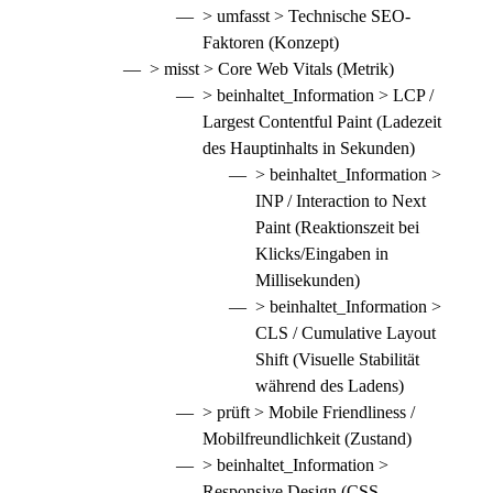
> umfasst >
Technische SEO
-
Faktoren (Konzept)
> misst > Core Web Vitals (Metrik)
> beinhaltet_Information > LCP /
Largest Contentful Paint (Ladezeit
des Hauptinhalts in Sekunden)
> beinhaltet_Information >
INP / Interaction to Next
Paint (Reaktionszeit bei
Klicks/Eingaben in
Millisekunden)
> beinhaltet_Information >
CLS / Cumulative Layout
Shift (Visuelle Stabilität
während des Ladens)
> prüft > Mobile Friendliness /
Mobilfreundlichkeit (Zustand)
> beinhaltet_Information >
Responsive Design (CSS-