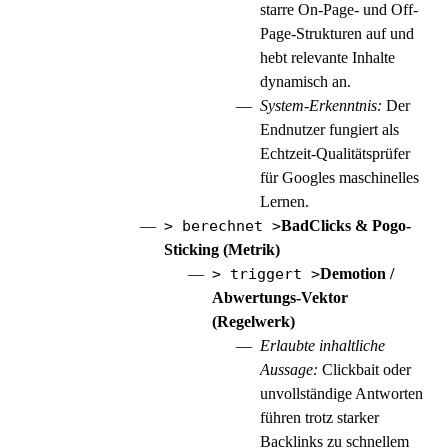
starre On-Page- und Off-
Page-Strukturen auf und
hebt relevante Inhalte
dynamisch an.
System-Erkenntnis:
Der
Endnutzer fungiert als
Echtzeit-Qualitätsprüfer
für Googles maschinelles
Lernen.
> berechnet >
BadClicks & Pogo-
Sticking (Metrik)
> triggert >
Demotion /
Abwertungs-Vektor
(Regelwerk)
Erlaubte inhaltliche
Aussage:
Clickbait oder
unvollständige Antworten
führen trotz starker
Backlinks zu schnellem