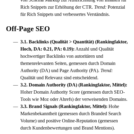
Rich Snippets
zur Erhöhung der CTR.
Trend:
Potenzial
für
Rich Snippets
und verbessertes Verständnis.
Off-Page SEO
3.1. Backlinks (Qualität > Quantität) (Rankingfaktor,
Hoch, DA: 0.21, PA: 0.19):
Anzahl und Qualität
hochwertiger Backlinks von autoritären und
themenrelevanten Seiten, gemessen durch Domain
Authority (DA) und Page Authority (PA).
Trend:
Qualität und Relevanz sind entscheidend.
3.2. Domain Authority (DA) (Rankingfaktor, Mittel):
Hoher Domain Authority Score (gemessen durch SEO-
Tools wie Moz oder Ahrefs) der verweisenden Domains.
3.3. Brand Signals (Rankingfaktor, Mittel):
Hohe
Markenbekanntheit
(gemessen durch Branded Search
Volume) und positive Online-Reputation (gemessen
durch Kundenbewertungen und Brand Mentions).