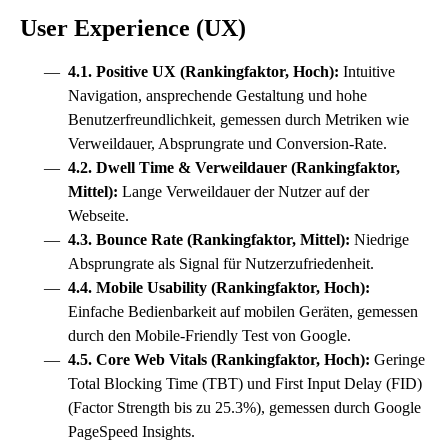
User Experience (UX)
4.1. Positive UX (Rankingfaktor, Hoch):
Intuitive
Navigation, ansprechende Gestaltung und hohe
Benutzerfreundlichkeit, gemessen durch Metriken wie
Verweildauer, Absprungrate und Conversion-Rate.
4.2. Dwell Time & Verweildauer (Rankingfaktor,
Mittel):
Lange Verweildauer der Nutzer auf der
Webseite.
4.3. Bounce Rate (Rankingfaktor, Mittel):
Niedrige
Absprungrate als Signal für Nutzerzufriedenheit.
4.4. Mobile Usability (Rankingfaktor, Hoch):
Einfache Bedienbarkeit auf mobilen Geräten, gemessen
durch den Mobile-Friendly Test von Google.
4.5. Core Web Vitals (Rankingfaktor, Hoch):
Geringe
Total Blocking Time (TBT) und First Input Delay (FID)
(Factor Strength bis zu 25.3%), gemessen durch Google
PageSpeed Insights.