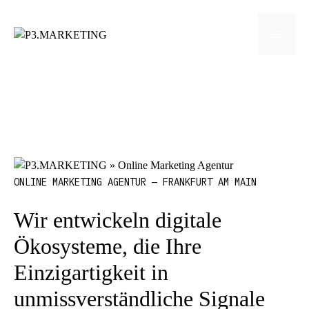
Zum
Inhalt
Menü
springen
ONLINE MARKETING AGENTUR — FRANKFURT AM MAIN
Wir entwickeln digitale
Ökosysteme, die Ihre
Einzigartigkeit in
unmissverständliche Signale