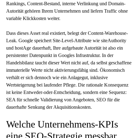
Rankings, Content-Bestand, interne Verlinkung und Domain-
Autorität gehören Ihrem Unternehmen und liefern Traffic ohne
variable Klickkosten weiter.
Dass dieses Asset real existiert, belegt der Content-Warehouse-
Leak. Google speichert Site-Level-Attribute wie siteAuthority
und hostAge dauerhaft, Ihre aufgebaute Autorität ist also ein
persistenter Datenpunkt in Googles Infrastruktur. In der
Handelsbilanz taucht dieser Wert nicht auf, da selbst geschaffene
immaterielle Werte nicht aktivierungsfähig sind. Ökonomisch
verhält er sich dennoch wie ein Anlagegut, inklusive
Wertsteigerung bei laufender Pflege. Die rationale Konsequenz
ist keine Entweder-oder-Entscheidung, sondern eine Sequenz:
SEA für schnelle Validierung von Angeboten, SEO für die
dauerhafte Senkung der Akquisitionskosten.
Welche Unternehmens-KPIs
eine SEO-Strategie messbar