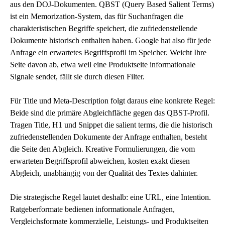
aus den DOJ-Dokumenten. QBST (Query Based Salient Terms)
ist ein Memorization-System, das für Suchanfragen die
charakteristischen Begriffe speichert, die zufriedenstellende
Dokumente historisch enthalten haben. Google hat also für jede
Anfrage ein erwartetes Begriffsprofil im Speicher. Weicht Ihre
Seite davon ab, etwa weil eine Produktseite informationale
Signale sendet, fällt sie durch diesen Filter.
Für Title und Meta-Description folgt daraus eine konkrete Regel:
Beide sind die primäre Abgleichfläche gegen das QBST-Profil.
Tragen Title, H1 und Snippet die salient terms, die die historisch
zufriedenstellenden Dokumente der Anfrage enthalten, besteht
die Seite den Abgleich. Kreative Formulierungen, die vom
erwarteten Begriffsprofil abweichen, kosten exakt diesen
Abgleich, unabhängig von der Qualität des Textes dahinter.
Die strategische Regel lautet deshalb: eine URL, eine Intention.
Ratgeberformate bedienen informationale Anfragen,
Vergleichsformate kommerzielle, Leistungs- und Produktseiten