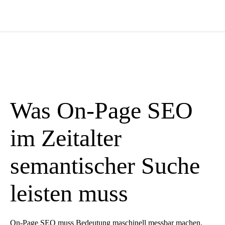
Was On-Page SEO
im Zeitalter
semantischer Suche
leisten muss
On-Page SEO
muss Bedeutung maschinell messbar machen.