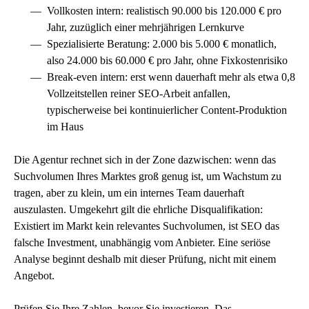
Vollkosten intern: realistisch 90.000 bis 120.000 € pro
Jahr, zuzüglich einer mehrjährigen Lernkurve
Spezialisierte Beratung: 2.000 bis 5.000 € monatlich,
also 24.000 bis 60.000 € pro Jahr, ohne Fixkostenrisiko
Break-even intern: erst wenn dauerhaft mehr als etwa 0,8
Vollzeitstellen reiner SEO-Arbeit anfallen,
typischerweise bei kontinuierlicher Content-Produktion
im Haus
Die Agentur rechnet sich in der Zone dazwischen: wenn das
Suchvolumen Ihres Marktes groß genug ist, um Wachstum zu
tragen, aber zu klein, um ein internes Team dauerhaft
auszulasten. Umgekehrt gilt die ehrliche Disqualifikation:
Existiert im Markt kein relevantes Suchvolumen, ist SEO das
falsche Investment, unabhängig vom Anbieter. Eine seriöse
Analyse beginnt deshalb mit dieser Prüfung, nicht mit einem
Angebot.
Prüfen Sie Ihre Zahlen, bevor Sie investieren. Das