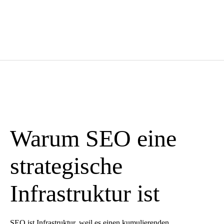
Warum SEO eine
strategische
Infrastruktur ist
SEO ist Infrastruktur, weil es einen kumulierenden