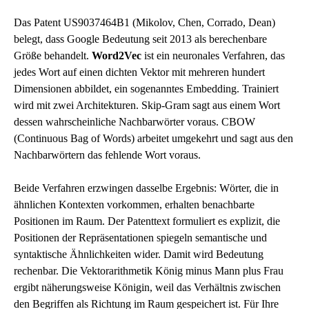
Das Patent US9037464B1 (Mikolov, Chen, Corrado, Dean)
belegt, dass Google Bedeutung seit 2013 als berechenbare
Größe behandelt.
Word2Vec
ist ein neuronales Verfahren, das
jedes Wort auf einen dichten Vektor mit mehreren hundert
Dimensionen abbildet, ein sogenanntes Embedding. Trainiert
wird mit zwei Architekturen. Skip-Gram sagt aus einem Wort
dessen wahrscheinliche Nachbarwörter voraus. CBOW
(Continuous Bag of Words) arbeitet umgekehrt und sagt aus den
Nachbarwörtern das fehlende Wort voraus.
Beide Verfahren erzwingen dasselbe Ergebnis: Wörter, die in
ähnlichen Kontexten vorkommen, erhalten benachbarte
Positionen im Raum. Der Patenttext formuliert es explizit, die
Positionen der Repräsentationen spiegeln semantische und
syntaktische Ähnlichkeiten wider. Damit wird Bedeutung
rechenbar. Die Vektorarithmetik König minus Mann plus Frau
ergibt näherungsweise Königin, weil das Verhältnis zwischen
den Begriffen als Richtung im Raum gespeichert ist. Für Ihre