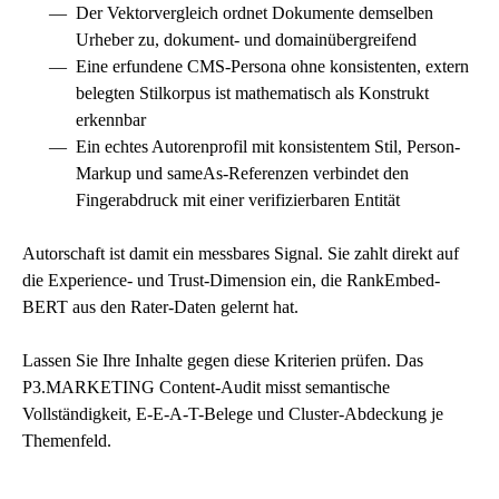
Der Vektorvergleich ordnet Dokumente demselben
Urheber zu, dokument- und domainübergreifend
Eine erfundene CMS-Persona ohne konsistenten, extern
belegten Stilkorpus ist mathematisch als Konstrukt
erkennbar
Ein echtes Autorenprofil mit konsistentem Stil, Person-
Markup und sameAs-Referenzen verbindet den
Fingerabdruck mit einer verifizierbaren Entität
Autorschaft ist damit ein messbares Signal. Sie zahlt direkt auf
die Experience- und Trust-Dimension ein, die RankEmbed-
BERT aus den Rater-Daten gelernt hat.
Lassen Sie Ihre Inhalte gegen diese Kriterien prüfen. Das
P3.MARKETING Content-Audit misst semantische
Vollständigkeit,
E-E-A-T
-Belege und Cluster-Abdeckung je
Themenfeld.