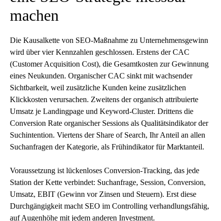
machen
Die Kausalkette von SEO-Maßnahme zu Unternehmensgewinn
wird über vier Kennzahlen geschlossen. Erstens der CAC
(Customer Acquisition Cost), die Gesamtkosten zur Gewinnung
eines Neukunden. Organischer CAC sinkt mit wachsender
Sichtbarkeit, weil zusätzliche Kunden keine zusätzlichen
Klickkosten verursachen. Zweitens der organisch attribuierte
Umsatz je Landingpage und Keyword-Cluster. Drittens die
Conversion Rate organischer Sessions als Qualitätsindikator der
Suchintention. Viertens der Share of Search, Ihr Anteil an allen
Suchanfragen der Kategorie, als Frühindikator für Marktanteil.
Voraussetzung ist lückenloses Conversion-Tracking, das jede
Station der Kette verbindet: Suchanfrage, Session, Conversion,
Umsatz, EBIT (Gewinn vor Zinsen und Steuern). Erst diese
Durchgängigkeit macht SEO im Controlling verhandlungsfähig,
auf Augenhöhe mit jedem anderen Investment.