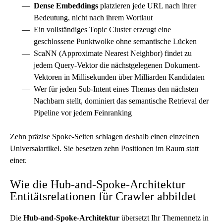
Dense Embeddings
platzieren jede URL nach ihrer
Bedeutung, nicht nach ihrem Wortlaut
Ein vollständiges Topic Cluster erzeugt eine
geschlossene Punktwolke ohne semantische Lücken
ScaNN (Approximate Nearest Neighbor) findet zu
jedem Query-Vektor die nächstgelegenen Dokument-
Vektoren in Millisekunden über Milliarden Kandidaten
Wer für jeden Sub-Intent eines Themas den nächsten
Nachbarn stellt, dominiert das semantische Retrieval der
Pipeline vor jedem Feinranking
Zehn präzise Spoke-Seiten schlagen deshalb einen einzelnen
Universalartikel. Sie besetzen zehn Positionen im Raum statt
einer.
Wie die Hub-and-Spoke-Architektur
Entitätsrelationen für Crawler abbildet
Die
Hub-and-Spoke-Architektur
übersetzt Ihr Themennetz in