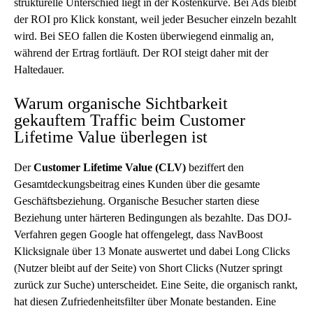
strukturelle Unterschied liegt in der Kostenkurve. Bei Ads bleibt
der ROI pro Klick konstant, weil jeder Besucher einzeln bezahlt
wird. Bei SEO fallen die Kosten überwiegend einmalig an,
während der Ertrag fortläuft. Der ROI steigt daher mit der
Haltedauer.
Warum organische Sichtbarkeit
gekauftem Traffic beim Customer
Lifetime Value überlegen ist
Der
Customer Lifetime Value (CLV)
beziffert den
Gesamtdeckungsbeitrag eines Kunden über die gesamte
Geschäftsbeziehung. Organische Besucher starten diese
Beziehung unter härteren Bedingungen als bezahlte. Das DOJ-
Verfahren gegen Google hat offengelegt, dass NavBoost
Klicksignale über 13 Monate auswertet und dabei Long Clicks
(Nutzer bleibt auf der Seite) von Short Clicks (Nutzer springt
zurück zur Suche) unterscheidet. Eine Seite, die organisch rankt,
hat diesen Zufriedenheitsfilter über Monate bestanden. Eine