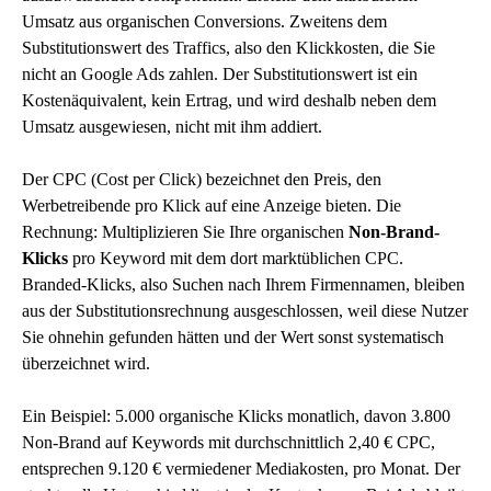
Umsatz aus organischen Conversions. Zweitens dem
Substitutionswert des Traffics, also den Klickkosten, die Sie
nicht an
Google Ads
zahlen. Der Substitutionswert ist ein
Kostenäquivalent, kein Ertrag, und wird deshalb neben dem
Umsatz ausgewiesen, nicht mit ihm addiert.
Der CPC (Cost per Click) bezeichnet den Preis, den
Werbetreibende pro Klick auf eine Anzeige bieten. Die
Rechnung: Multiplizieren Sie Ihre organischen
Non-Brand-
Klicks
pro Keyword mit dem dort marktüblichen CPC.
Branded-Klicks, also Suchen nach Ihrem Firmennamen, bleiben
aus der Substitutionsrechnung ausgeschlossen, weil diese Nutzer
Sie ohnehin gefunden hätten und der Wert sonst systematisch
überzeichnet wird.
Ein Beispiel: 5.000 organische Klicks monatlich, davon 3.800
Non-Brand auf Keywords mit durchschnittlich 2,40 € CPC,
entsprechen 9.120 € vermiedener Mediakosten, pro Monat. Der