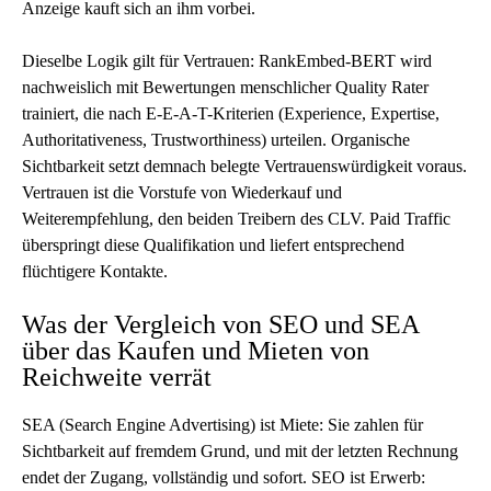
Anzeige kauft sich an ihm vorbei.
Dieselbe Logik gilt für Vertrauen: RankEmbed-BERT wird
nachweislich mit Bewertungen menschlicher Quality Rater
trainiert, die nach
E-E-A-T
-Kriterien (Experience, Expertise,
Authoritativeness, Trustworthiness) urteilen. Organische
Sichtbarkeit setzt demnach belegte Vertrauenswürdigkeit voraus.
Vertrauen ist die Vorstufe von Wiederkauf und
Weiterempfehlung, den beiden Treibern des CLV. Paid Traffic
überspringt diese Qualifikation und liefert entsprechend
flüchtigere Kontakte.
Was der Vergleich von SEO und SEA
über das Kaufen und Mieten von
Reichweite verrät
SEA (Search Engine Advertising) ist Miete: Sie zahlen für
Sichtbarkeit auf fremdem Grund, und mit der letzten Rechnung
endet der Zugang, vollständig und sofort. SEO ist Erwerb: