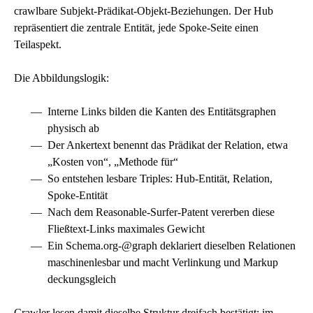
crawlbare Subjekt-Prädikat-Objekt-Beziehungen. Der Hub
repräsentiert die zentrale Entität, jede Spoke-Seite einen
Teilaspekt.
Die Abbildungslogik:
Interne Links bilden die Kanten des Entitätsgraphen
physisch ab
Der Ankertext benennt das Prädikat der Relation, etwa
„Kosten von“, „Methode für“
So entstehen lesbare Triples: Hub-Entität, Relation,
Spoke-Entität
Nach dem Reasonable-Surfer-Patent vererben diese
Fließtext-Links maximales Gewicht
Ein
Schema.org
-@graph deklariert dieselben Relationen
maschinenlesbar und macht Verlinkung und Markup
deckungsgleich
Crawler lesen damit dieselbe Struktur dreifach bestätigt: im