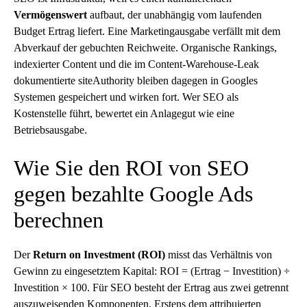
Vermögenswert
aufbaut, der unabhängig vom laufenden
Budget Ertrag liefert. Eine Marketingausgabe verfällt mit dem
Abverkauf der gebuchten Reichweite. Organische Rankings,
indexierter Content und die im Content-Warehouse-Leak
dokumentierte siteAuthority bleiben dagegen in Googles
Systemen gespeichert und wirken fort. Wer SEO als
Kostenstelle führt, bewertet ein Anlagegut wie eine
Betriebsausgabe.
Wie Sie den ROI von SEO
gegen bezahlte Google Ads
berechnen
Der
Return on Investment (ROI)
misst das Verhältnis von
Gewinn zu eingesetztem Kapital: ROI = (Ertrag − Investition) ÷
Investition × 100. Für SEO besteht der Ertrag aus zwei getrennt
auszuweisenden Komponenten. Erstens dem attribuierten