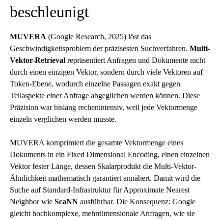
beschleunigt
MUVERA
(Google Research, 2025) löst das
Geschwindigkeitsproblem der präzisesten Suchverfahren.
Multi-
Vektor-Retrieval
repräsentiert Anfragen und Dokumente nicht
durch einen einzigen Vektor, sondern durch viele Vektoren auf
Token-Ebene, wodurch einzelne Passagen exakt gegen
Teilaspekte einer Anfrage abgeglichen werden können. Diese
Präzision war bislang rechenintensiv, weil jede Vektormenge
einzeln verglichen werden musste.
MUVERA komprimiert die gesamte Vektormenge eines
Dokuments in ein Fixed Dimensional Encoding, einen einzelnen
Vektor fester Länge, dessen Skalarprodukt die Multi-Vektor-
Ähnlichkeit mathematisch garantiert annähert. Damit wird die
Suche auf Standard-Infrastruktur für Approximate Nearest
Neighbor wie
ScaNN
ausführbar. Die Konsequenz: Google
gleicht hochkomplexe, mehrdimensionale Anfragen, wie sie