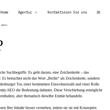
Home
Agentur
Kontaktieren Sie uns
?
sche Suchbegriffe. Es geht darum, eine Zeichenkette – das
. Es betrachtet nicht das Wort „Berlin“ als Zeichenkette, sondern
andenburger Tor, einer bestimmten Einwohnerzahl und einer Rolle
Entity-SEO die Bedeutung dahinter. Diese Verschiebung ermöglicht
enthalten, aber thematisch dieselbe Entität behandeln.
en Ihre Inhalte besser verstehen, indem sie sie mit Konzepten