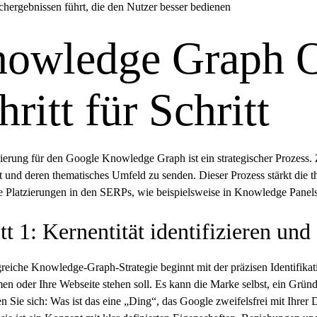
chergebnissen führt, die den Nutzer besser bedienen
owledge Graph O
hritt für Schritt
ierung für den
Google Knowledge Graph
ist ein strategischer Prozess.
t und deren thematisches Umfeld zu senden. Dieser Prozess stärkt die
t
 Platzierungen in den SERPs, wie beispielsweise in Knowledge Panels
tt 1: Kernentität identifizieren und
greiche Knowledge-Graph-Strategie beginnt mit der präzisen Identifikatio
n oder Ihre Webseite stehen soll. Es kann die Marke selbst, ein Gründe
en Sie sich: Was ist das eine „Ding“, das Google zweifelsfrei mit Ihrer 