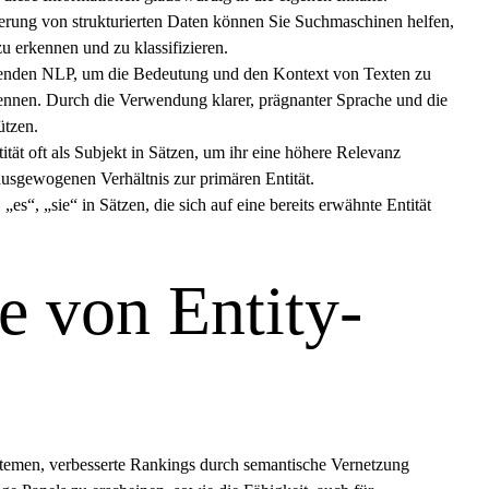
rung von strukturierten Daten können Sie Suchmaschinen helfen,
zu erkennen und zu klassifizieren.
den NLP, um die Bedeutung und den Kontext von Texten zu
ennen. Durch die Verwendung klarer, prägnanter Sprache und die
ützen.
tät oft als Subjekt in Sätzen, um ihr eine höhere Relevanz
sgewogenen Verhältnis zur primären Entität.
es“, „sie“ in Sätzen, die sich auf eine bereits erwähnte Entität
e von Entity-
ystemen, verbesserte Rankings durch semantische Vernetzung