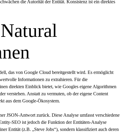
wächen die Autorität der Entität. Konsistenz ist ein direktes
 Natural
nnen
ll, das von Google Cloud bereitgestellt wird. Es ermöglicht
ertvolle Informationen zu extrahieren. Für die
nen direkten Einblick bietet, wie Googles eigene Algorithmen
nder verstehen. Anstatt zu vermuten, ob der eigene Content
 direkt aus dem Google-Ökosystem.
 einer JSON-Antwort zurück. Diese Analyse umfasst verschiedene
Entity-SEO ist jedoch die Funktion der Entitäten-Analyse
ner Entität (z.B. „Steve Jobs“), sondern klassifiziert auch deren