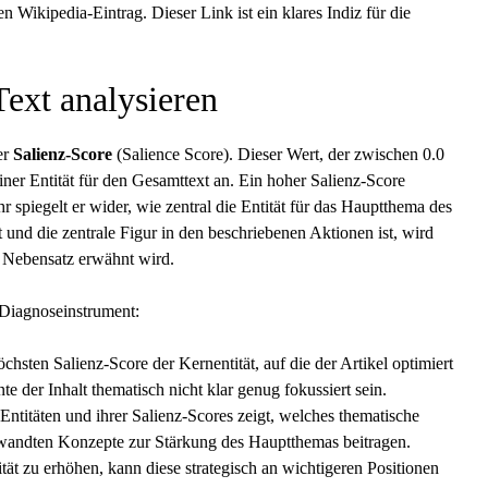
Wikipedia-Eintrag. Dieser Link ist ein klares Indiz für die
Text analysieren
er
Salienz-Score
(Salience Score). Dieser Wert, der zwischen 0.0
t einer Entität für den Gesamttext an. Ein hoher Salienz-Score
r spiegelt er wider, wie zentral die Entität für das Hauptthema des
 und die zentrale Figur in den beschriebenen Aktionen ist, wird
em Nebensatz erwähnt wird.
 Diagnoseinstrument:
chsten Salienz-Score der Kernentität, auf die der Artikel optimiert
e der Inhalt thematisch nicht klar genug fokussiert sein.
Entitäten und ihrer Salienz-Scores zeigt, welches thematische
erwandten Konzepte zur Stärkung des Hauptthemas beitragen.
ät zu erhöhen, kann diese strategisch an wichtigeren Positionen