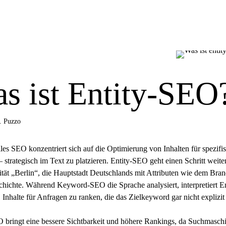
s ist Entity-SEO
. Puzzo
lles
SEO
konzentriert sich auf die Optimierung von Inhalten für spezifi
strategisch im Text zu platzieren. Entity-SEO geht einen Schritt weiter
tität „Berlin“, die Hauptstadt Deutschlands mit Attributen wie dem Br
chichte. Während Keyword-SEO die Sprache analysiert, interpretiert 
 Inhalte für Anfragen zu ranken, die das Zielkeyword gar nicht explizit 
 bringt eine bessere Sichtbarkeit und höhere Rankings, da Suchmaschin