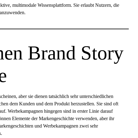
raktive, multimodale Wissensplattform. Sie erlaubt Nutzern, die
t anzuwenden.
hen Brand Story
e
inen, aber sie dienen tatsächlich sehr unterschiedlichen
chen dem Kunden und dem Produkt herzustellen. Sie sind oft
uf. Werbekampagnen hingegen sind in erster Linie darauf
 können Elemente der Markengeschichte verwenden, aber ihr
en Markengeschichten und Werbekampagnen zwei sehr
s.