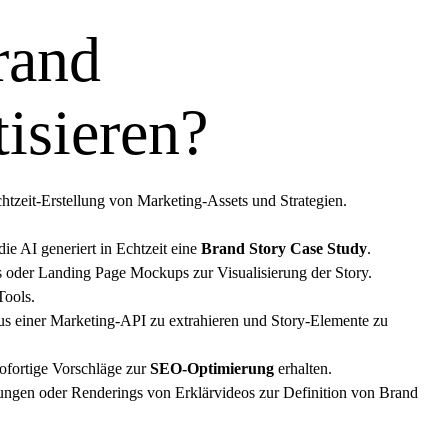
rand
tisieren?
htzeit-Erstellung von Marketing-Assets und Strategien.
ie AI generiert in Echtzeit eine
Brand Story Case Study
.
s oder Landing Page Mockups zur Visualisierung der Story.
ools.
s einer Marketing-API zu extrahieren und Story-Elemente zu
ofortige Vorschläge zur
SEO
-Optimierung
erhalten.
gen oder Renderings von Erklärvideos zur Definition von Brand