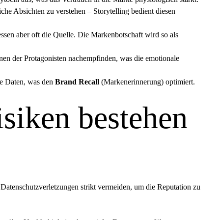
he Absichten zu verstehen – Storytelling bedient diesen
sen aber oft die Quelle. Die Markenbotschaft wird so als
en der Protagonisten nachempfinden, was die emotionale
ine Daten, was den
Brand Recall
(Markenerinnerung) optimiert.
isiken bestehen
atenschutzverletzungen strikt vermeiden, um die Reputation zu