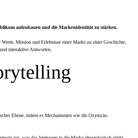
ublikum aufzubauen und die Markenidentität zu stärken.
r Werte, Mission und Erlebnisse einer Marke zu einer Geschichte,
 und interaktive Antworten.
rytelling
gischer Ebene, indem es Mechanismen wie die Oxytocin-
ocin aus, was das Vertrauen in die Marke physiologisch stärkt.