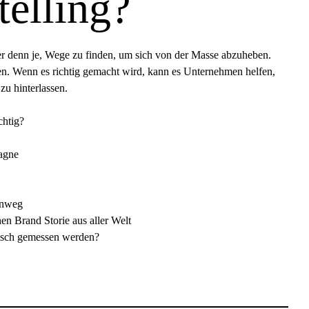
telling?
r denn je, Wege zu finden, um sich von der Masse abzuheben.
chen. Wenn es richtig gemacht wird, kann es Unternehmen helfen,
u hinterlassen.
chtig?
agne
hinweg
hen Brand Storie aus aller Welt
gisch gemessen werden?