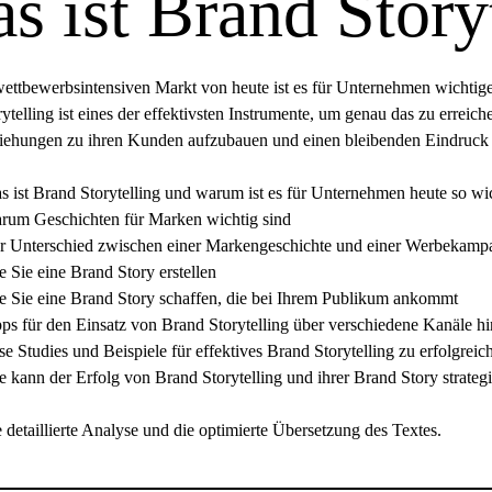
s ist Brand Story
ttbewerbsintensiven Markt von heute ist es für Unternehmen wichtige
ytelling ist eines der effektivsten Instrumente, um genau das zu errei
iehungen zu ihren Kunden aufzubauen und einen bleibenden Eindruck z
s ist Brand Storytelling und warum ist es für Unternehmen heute so wi
rum Geschichten für Marken wichtig sind
r Unterschied zwischen einer Markengeschichte und einer Werbekamp
e Sie eine Brand Story erstellen
e Sie eine Brand Story schaffen, die bei Ihrem Publikum ankommt
pps für den Einsatz von Brand Storytelling über verschiedene Kanäle 
e Studies und Beispiele für effektives Brand Storytelling zu erfolgreic
e kann der Erfolg von Brand Storytelling und ihrer Brand Story strate
ie detaillierte Analyse und die optimierte Übersetzung des Textes.