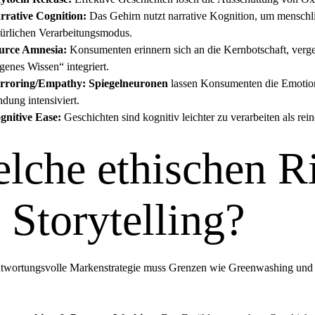
rrative Cognition:
Das Gehirn nutzt narrative Kognition, um menschlic
türlichen Verarbeitungsmodus.
urce Amnesia:
Konsumenten erinnern sich an die Kernbotschaft, verges
genes Wissen“ integriert.
rroring/Empathy:
Spiegelneuronen
lassen Konsumenten die Emotion
dung intensiviert.
gnitive Ease:
Geschichten sind kognitiv leichter zu verarbeiten als re
lche ethischen R
 Storytelling?
ntwortungsvolle Markenstrategie muss Grenzen wie Greenwashing und D