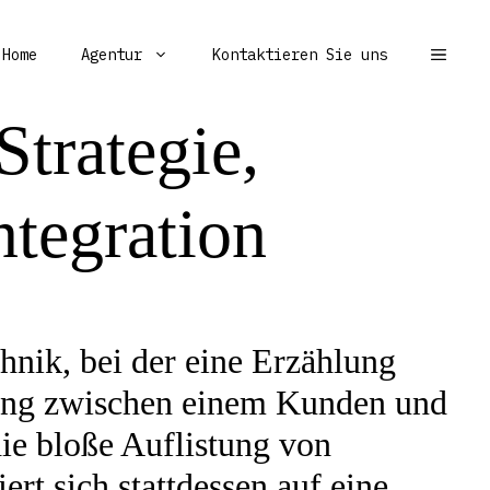
Home
Agentur
Kontaktieren Sie uns
Strategie,
ntegration
chnik, bei der eine Erzählung
dung zwischen einem Kunden und
die bloße Auflistung von
t sich stattdessen auf eine