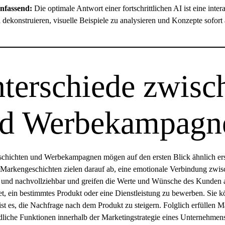
fassend:
Die optimale Antwort einer fortschrittlichen AI ist eine inte
 dekonstruieren, visuelle Beispiele zu analysieren und Konzepte sofor
terschiede zwisc
d Werbekampagn
hichten und Werbekampagnen mögen auf den ersten Blick ähnlich ersche
Markengeschichten zielen darauf ab, eine emotionale Verbindung zwis
 und nachvollziehbar und greifen die Werte und Wünsche des Kunden a
et, ein bestimmtes Produkt oder eine Dienstleistung zu bewerben. Sie
ist es, die Nachfrage nach dem Produkt zu steigern. Folglich erfüll
dliche Funktionen innerhalb der Marketingstrategie eines Unternehmen