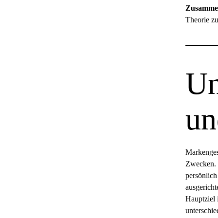
Zusammen
Theorie zu
Un
un
Markengesc
Zwecken. 
persönlich
ausgericht
Hauptziel 
unterschie