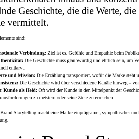
lnde Geschichte, die die Werte, di
e vermittelt.
lemente sind:
otionale Verbindung:
Ziel ist es, Gefühle und Empathie beim Publik
thentizität:
Die Geschichte muss glaubwürdig und ehrlich sein, um Ve
nell entlarvt.
rte und Mission:
Die Erzählung transportiert, wofür die Marke steht u
nsistenz:
Die Geschichte wird über verschiedene Kanäle hinweg – von s
r Kunde als Held:
Oft wird der Kunde in den Mittelpunkt der Geschicht
rausforderungen zu meistern oder seine Ziele zu erreichen.
 Brand Storytelling macht eine Marke einprägsamer, sympathischer und
tung.