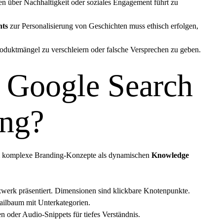
 über Nachhaltigkeit oder soziales Engagement führt zu
hts
zur Personalisierung von Geschichten muss ethisch erfolgen,
roduktmängel zu verschleiern oder falsche Versprechen zu geben.
n Google Search
ing?
 um komplexe Branding-Konzepte als dynamischen
Knowledge
erk präsentiert. Dimensionen sind klickbare Knotenpunkte.
ailbaum mit Unterkategorien.
n oder Audio-Snippets für tiefes Verständnis.