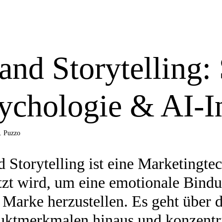
and Storytelling: 
ychologie & AI-I
. Puzzo
 Storytelling ist eine Marketingte
tzt wird, um eine emotionale Bin
 Marke herzustellen. Es geht über 
ktmerkmalen hinaus und konzentrier