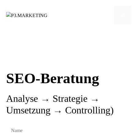
Zum
Inhalt
Menü
springen
SEO-Beratung
Analyse → Strategie →
Umsetzung → Controlling)