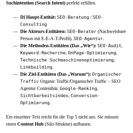
Suchintention (Search Intent)
perfekt erfüllen.
Di Haupt-Entität:
SEO-Beratung
/
SEO-
Consulting
Die Akteurs-Entitäten:
SEO-Berater
(Nachweisbare
Person mit
E-E-A-T
-Profil),
SEO-Agentur
.
Die Methoden-Entitäten (Das „Wie“):
SEO-Audit
,
Keyword-Recherche
,
OnPage-Optimierung
,
Technische Suchmaschinenoptimierung
,
Linkbuilding
.
Die Ziel-Entitäten (Das „Warum“):
Organischer
Traffic
Organic Traffic/Organischer Traffic – SEO
Agentur Contentbär
,
Google-Ranking
,
Sichtbarkeitsindex
,
Conversion-
Optimierung
.
Ein einzelner Text reicht für die Top 5 nicht aus. Sie müssen
einen
Content Hub
(Silo-Struktur) aufbauen.