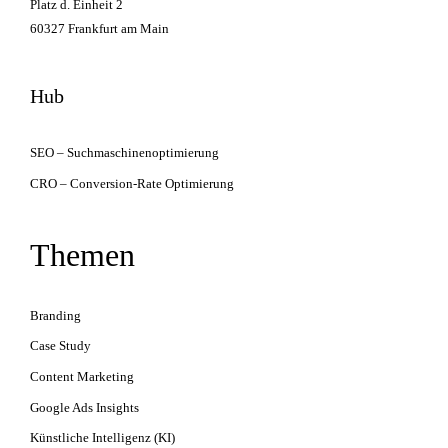
Platz d. Einheit 2
60327
Frankfurt am Main
Hub
SEO – Suchmaschinenoptimierung
CRO – Conversion-Rate Optimierung
Themen
Branding
Case Study
Content Marketing
Google Ads Insights
Künstliche Intelligenz (KI)