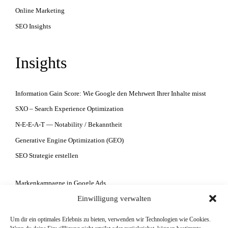
Online Marketing
SEO Insights
Insights
Information Gain Score: Wie Google den Mehrwert Ihrer Inhalte misst
SXO – Search Experience Optimization
N-E-E-A-T — Notability / Bekanntheit
Generative Engine Optimization (GEO)
SEO Strategie erstellen
Markenkampagne in Google Ads
Einwilligung verwalten
Google Ads Kampagne erstellen lassen
Google Ads Kontostruktur
Um dir ein optimales Erlebnis zu bieten, verwenden wir Technologien wie Cookies.