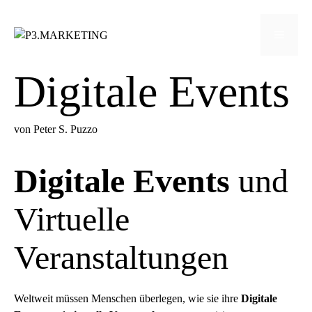
Zum
Inhalt
Menü
springen
Digitale Events
von
Peter S. Puzzo
Digitale Events
und
Virtuelle
Veranstaltungen
Weltweit müssen Menschen überlegen, wie sie ihre
Digitale